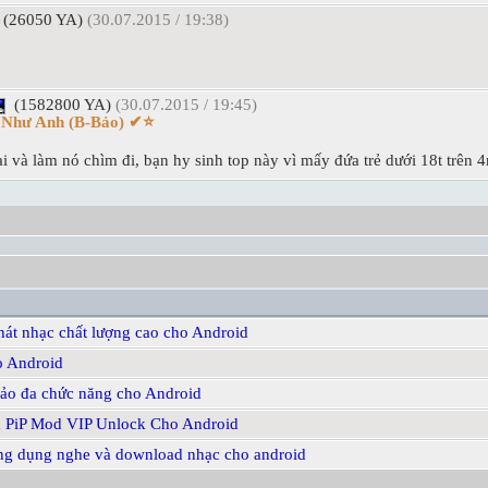
(26050 YA)
(30.07.2015 / 19:38)
(1582800 YA)
(30.07.2015 / 19:45)
i Như Anh (B-Bảo) ✔⭐
i và làm nó chìm đi, bạn hy sinh top này vì mấy đứa trẻ dưới 18t trên
át nhạc chất lượng cao cho Android
o Android
 ảo đa chức năng cho Android
d PiP Mod VIP Unlock Cho Android
g dụng nghe và download nhạc cho android