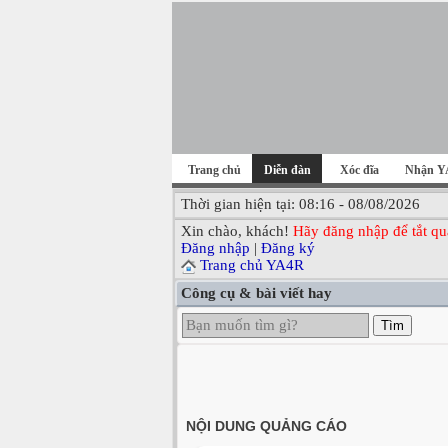
Trang chủ
Diễn đàn
Xóc đĩa
Nhận Y
Thời gian hiện tại: 08:16 - 08/08/2026
Xin chào, khách!
Hãy đăng nhập để tắt qu
Đăng nhập
|
Đăng ký
Trang chủ YA4R
Công cụ & bài viết hay
Tìm