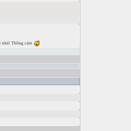
 4r nhá! Thông cảm