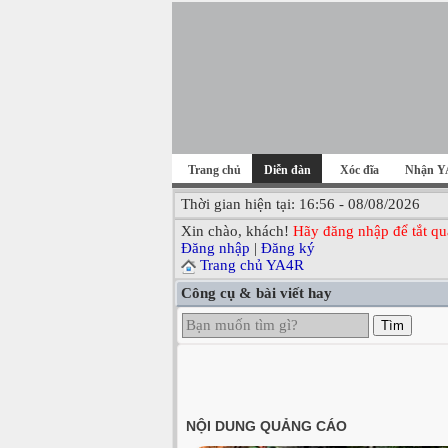
Trang chủ
Diễn đàn
Xóc đĩa
Nhận Y
Thời gian hiện tại: 16:56 - 08/08/2026
Xin chào, khách!
Hãy đăng nhập để tắt qu
Đăng nhập
|
Đăng ký
Trang chủ YA4R
Công cụ & bài viết hay
Tìm