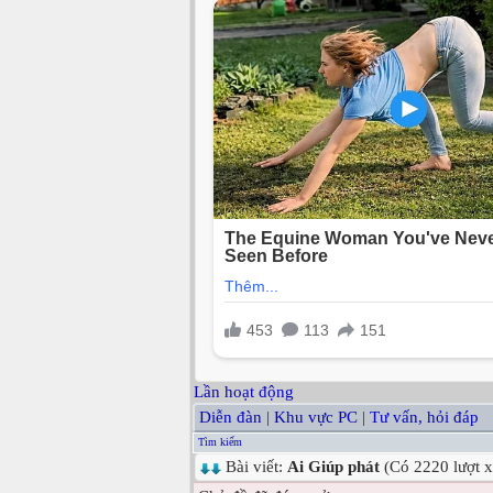
Lần hoạt động
Diễn đàn
|
Khu vực PC
|
Tư vấn, hỏi đáp
Tìm kiếm
Bài viết:
Ai Giúp phát
(Có 2220 lượt 