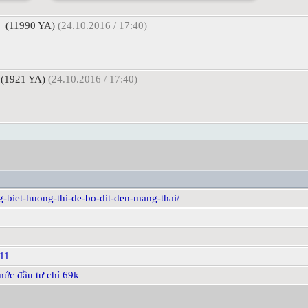
(11990 YA)
(24.10.2016 / 17:40)
(1921 YA)
(24.10.2016 / 17:40)
g-biet-huong-thi-de-bo-dit-den-mang-thai/
 11
 mức đầu tư chỉ 69k