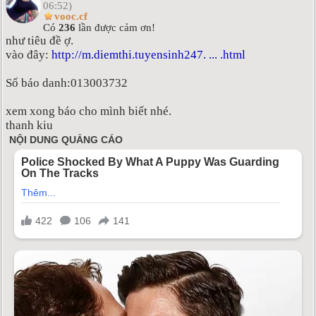
06:52)
vooc.cf
Có
236
lần được cảm ơn!
như tiêu đề ợ.
vào đây:
http://m.diemthi.tuyensinh247. ... .html
Số báo danh:013003732
xem xong báo cho mình biết nhé.
thanh kiu