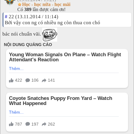
Học - học nữa - học mãi
Có
389
lần được cảm ơn!
#
22 (13.11.2014 / 11:14)
Bởi vậy con ng có nhiều ng còn thua con chó
bác nói chuẩn vãi.