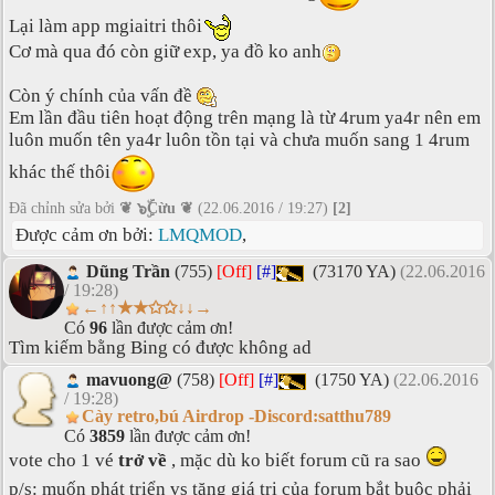
Lại làm app mgiaitri thôi
Cơ mà qua đó còn giữ exp, ya đồ ko anh
Còn ý chính của vấn đề
Em lần đầu tiên hoạt động trên mạng là từ 4rum ya4r nên em
luôn muốn tên ya4r luôn tồn tại và chưa muốn sang 1 4rum
khác thế thôi
Đã chỉnh sửa bởi
❦ ๖ۣۜCừu ❦
(22.06.2016 / 19:27)
[2]
Được cảm ơn bởi:
LMQMOD
,
Dũng Trần
(755)
[Off]
[#]
(73170 YA)
(22.06.2016
/ 19:28)
←↑↑★★✩✩↓↓→
Có
96
lần được cảm ơn!
Tìm kiếm bằng Bing có được không ad
mavuong@
(758)
[Off]
[#]
(1750 YA)
(22.06.2016
/ 19:28)
Cày retro,bú Airdrop -Discord:satthu789
Có
3859
lần được cảm ơn!
vote cho 1 vé
trở về
, mặc dù ko biết forum cũ ra sao
p/s: muốn phát triển vs tăng giá trị của forum bắt buộc phải