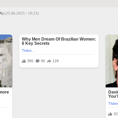
A)
(25.06.2025 / 18:23)