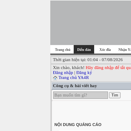
Trang chủ
Diễn đàn
Xóc đĩa
Nhận Y
Thời gian hiện tại: 01:04 - 07/08/2026
Xin chào, khách!
Hãy đăng nhập để tắt qu
Đăng nhập
|
Đăng ký
Trang chủ YA4R
Công cụ & bài viết hay
Tìm