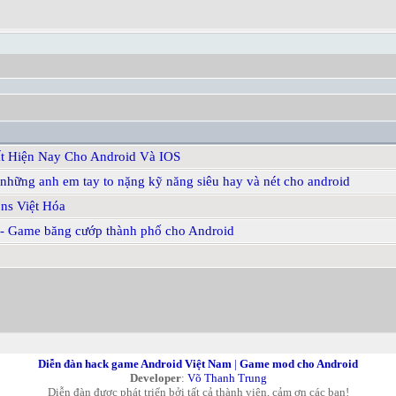
t Hiện Nay Cho Android Và IOS
hững anh em tay to nặng kỹ năng siêu hay và nét cho android
ns Việt Hóa
n - Game băng cướp thành phố cho Android
Diễn đàn hack game Android Việt Nam
|
Game mod cho Android
Developer
:
Võ Thanh Trung
Diễn đàn được phát triển bởi tất cả thành viên, cảm ơn các bạn!