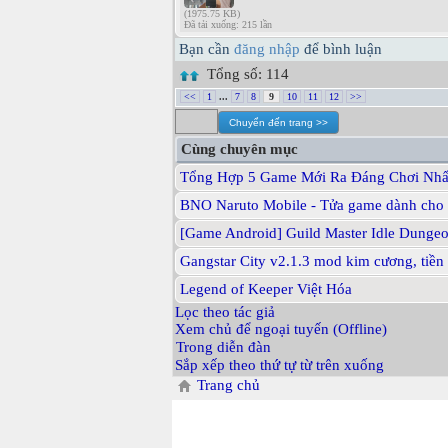
(1975.75 KB)
Đã tải xuống: 215 lần
Bạn cần
đăng nhập
để bình luận
Tổng số: 114
<<
1
...
7
8
9
10
11
12
>>
Cùng chuyên mục
Tổng Hợp 5 Game Mới Ra Đáng Chơi Nhấ
BNO Naruto Mobile - Tửa game dành cho n
[Game Android] Guild Master Idle Dungeo
Gangstar City v2.1.3 mod kim cương, tiề
Legend of Keeper Việt Hóa
Lọc theo tác giả
Xem chủ để ngoại tuyến (Offline)
Trong diễn đàn
Sắp xếp theo thứ tự từ trên xuống
Trang chủ