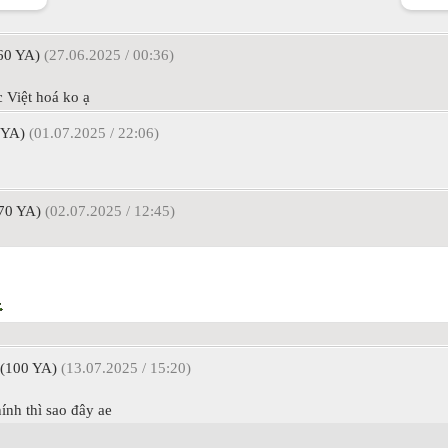
60 YA)
(27.06.2025 / 00:36)
c Việt hoá ko ạ
 YA)
(01.07.2025 / 22:06)
70 YA)
(02.07.2025 / 12:45)
(100 YA)
(13.07.2025 / 15:20)
ính thì sao đây ae