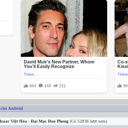
 cho Android
lzaar Việt Hóa - Đại Mạc Đao Phong
(Có 52836 lượt xem)