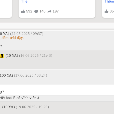
0 YA)
(22.05.2025 / 09:37)
 đêm trỗi dậy.
g?
(10 YA)
(16.06.2025 / 21:43)
100 YA)
(17.06.2025 / 08:24)
ng?
ệt hoá là có vĩnh viễn à
(10 YA)
(19.06.2025 / 19:26)