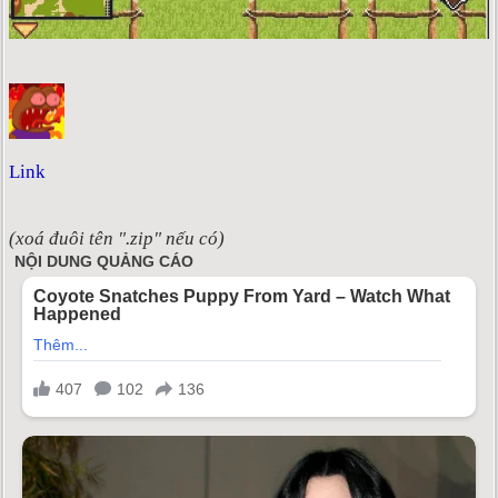
Link
(xoá đuôi tên ".zip" nếu có)