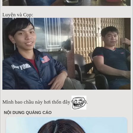
Luyện và Cọp:
Mình bao chầu này hơi thốn đây
.