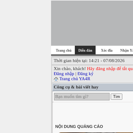
Trang chủ
Diễn đàn
Xóc đĩa
Nhận Y
Thời gian hiện tại: 14:21 - 07/08/2026
Xin chào, khách!
Hãy đăng nhập để tắt qu
Đăng nhập
|
Đăng ký
Trang chủ YA4R
Công cụ & bài viết hay
Tìm