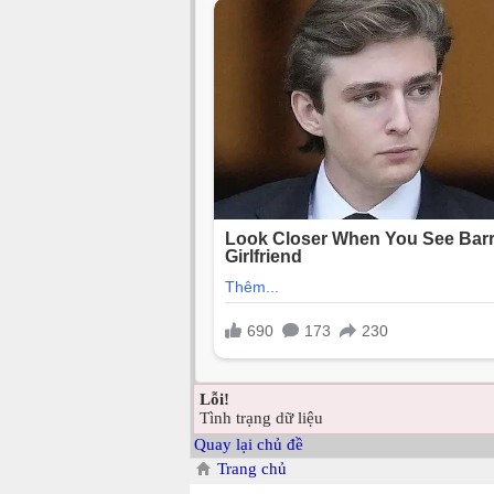
Lỗi!
Tình trạng dữ liệu
Quay lại chủ đề
Trang chủ