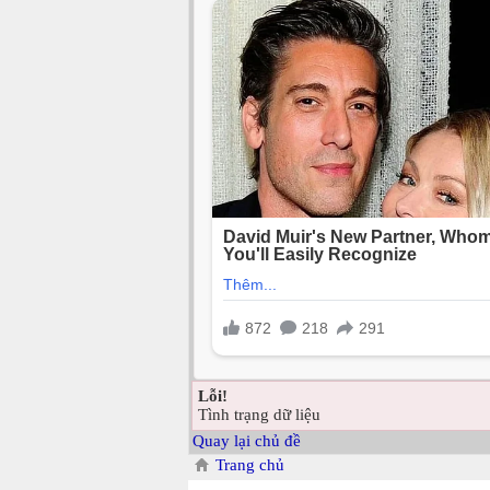
Lỗi!
Tình trạng dữ liệu
Quay lại chủ đề
Trang chủ