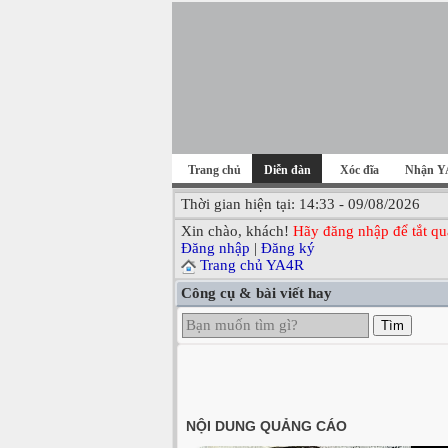
Trang chủ
Diễn đàn
Xóc đĩa
Nhận Y
Thời gian hiện tại: 14:33 - 09/08/2026
Xin chào, khách!
Hãy đăng nhập để tắt qu
Đăng nhập
|
Đăng ký
Trang chủ YA4R
Công cụ & bài viết hay
Tìm