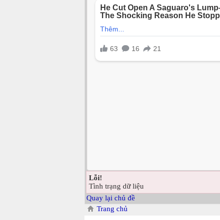
Lỗi!
Tình trạng dữ liệu
Quay lại chủ đề
Trang chủ