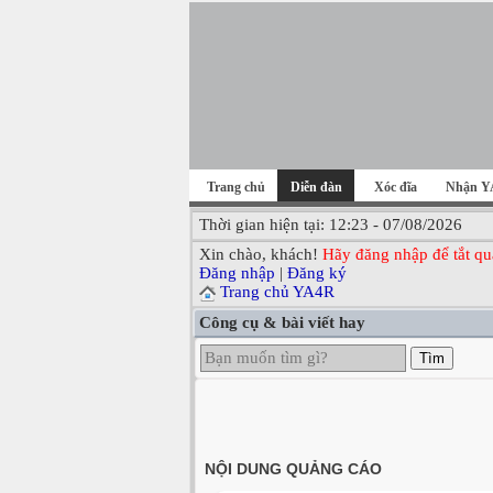
Trang chủ
Diễn đàn
Xóc đĩa
Nhận Y
Thời gian hiện tại: 12:23 - 07/08/2026
Xin chào, khách!
Hãy đăng nhập để tắt qu
Đăng nhập
|
Đăng ký
Trang chủ YA4R
Công cụ & bài viết hay
Tìm