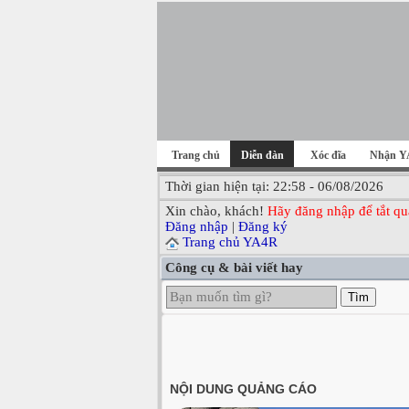
Trang chủ
Diễn đàn
Xóc đĩa
Nhận Y
Thời gian hiện tại: 22:58 - 06/08/2026
Xin chào, khách!
Hãy đăng nhập để tắt qu
Đăng nhập
|
Đăng ký
Trang chủ YA4R
Công cụ & bài viết hay
Tìm