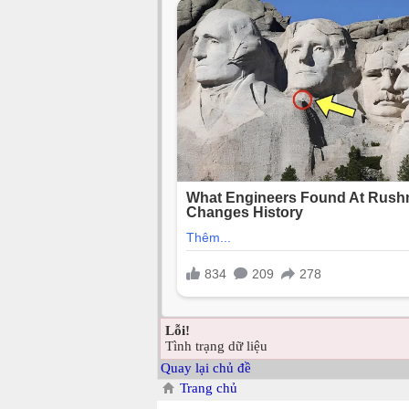
Lỗi!
Tình trạng dữ liệu
Quay lại chủ đề
Trang chủ