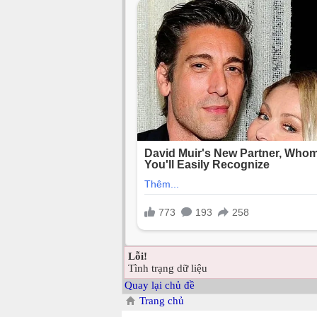
Lỗi!
Tình trạng dữ liệu
Quay lại chủ đề
Trang chủ