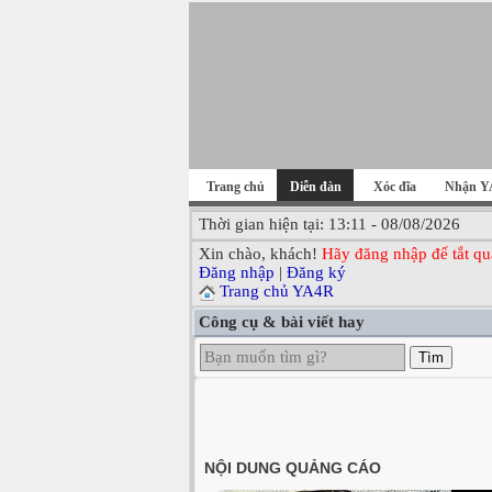
Trang chủ
Diễn đàn
Xóc đĩa
Nhận Y
Thời gian hiện tại: 13:11 - 08/08/2026
Xin chào, khách!
Hãy đăng nhập để tắt qu
Đăng nhập
|
Đăng ký
Trang chủ YA4R
Công cụ & bài viết hay
Tìm