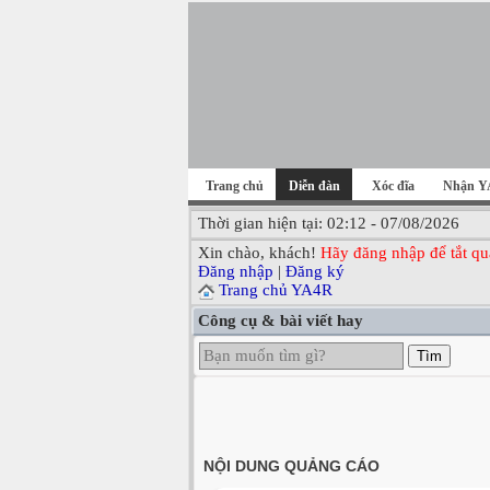
Trang chủ
Diễn đàn
Xóc đĩa
Nhận Y
Thời gian hiện tại: 02:12 - 07/08/2026
Xin chào, khách!
Hãy đăng nhập để tắt qu
Đăng nhập
|
Đăng ký
Trang chủ YA4R
Công cụ & bài viết hay
Tìm