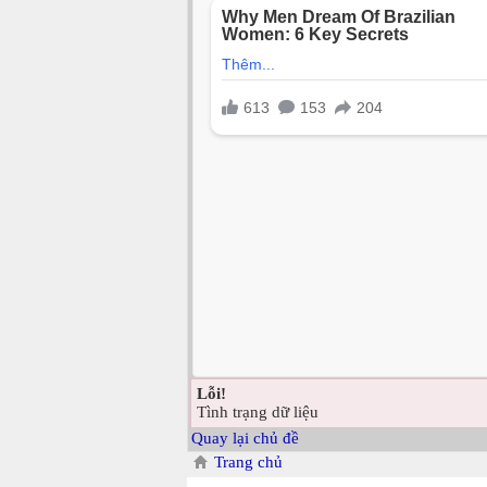
Lỗi!
Tình trạng dữ liệu
Quay lại chủ đề
Trang chủ