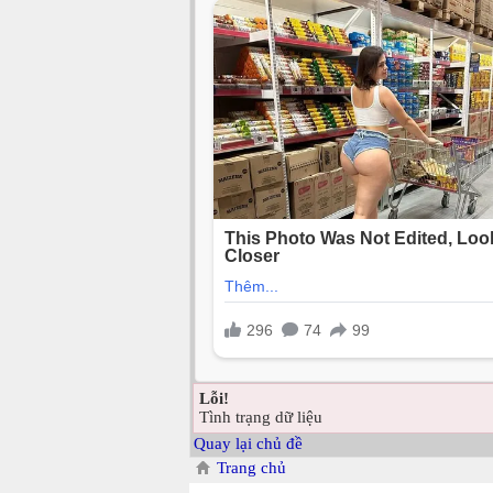
Lỗi!
Tình trạng dữ liệu
Quay lại chủ đề
Trang chủ