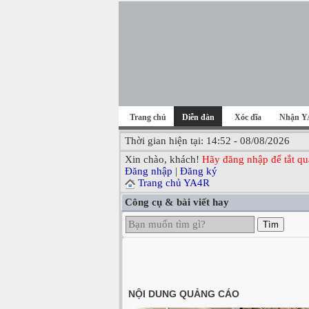
Trang chủ
Diễn đàn
Xóc đĩa
Nhận Y
Thời gian hiện tại: 14:52 - 08/08/2026
Xin chào, khách!
Hãy đăng nhập để tắt qu
Đăng nhập
|
Đăng ký
Trang chủ YA4R
Công cụ & bài viết hay
Tìm