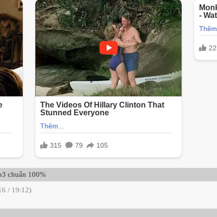
p3 chuẩn 100%
6 / 19:12)