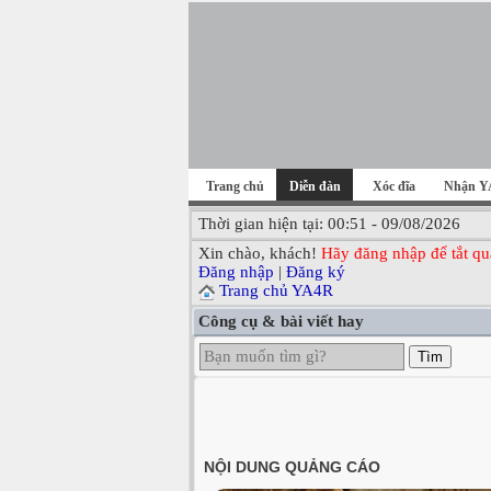
Trang chủ
Diễn đàn
Xóc đĩa
Nhận Y
Thời gian hiện tại: 00:51 - 09/08/2026
Xin chào, khách!
Hãy đăng nhập để tắt qu
Đăng nhập
|
Đăng ký
Trang chủ YA4R
Công cụ & bài viết hay
Tìm