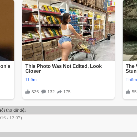
uổi thơ dữ dội
016 / 12:07)