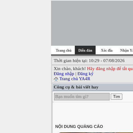
Trang chủ
Diễn đàn
Xóc đĩa
Nhận Y
Thời gian hiện tại: 10:29 - 07/08/2026
Xin chào, khách!
Hãy đăng nhập để tắt qu
Đăng nhập
|
Đăng ký
Trang chủ YA4R
Công cụ & bài viết hay
Tìm