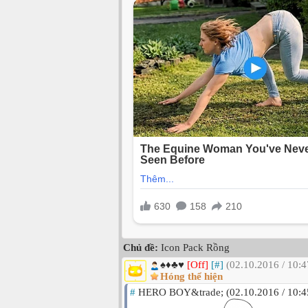
Chủ đề:
Icon Pack Rồng
♠♦♣♥
[Off]
[#]
(02.10.2016 / 10:4
Hóng thể hiện
#
HERO BOY&trade; (02.10.2016 / 10:4