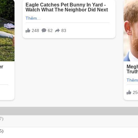
7)
5)