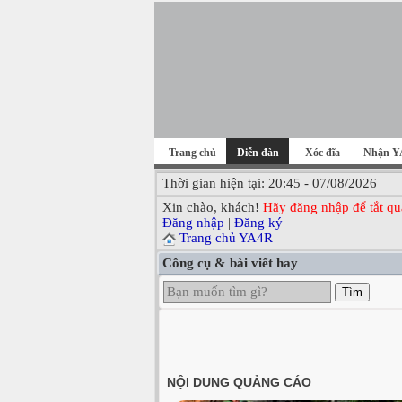
Trang chủ
Diễn đàn
Xóc đĩa
Nhận Y
Thời gian hiện tại: 20:45 - 07/08/2026
Xin chào, khách!
Hãy đăng nhập để tắt qu
Đăng nhập
|
Đăng ký
Trang chủ YA4R
Công cụ & bài viết hay
Tìm