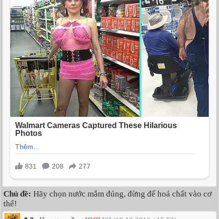
Chủ đề:
Hãy chọn nước mắm đúng, đừng để hoá chất vào cơ
thể!