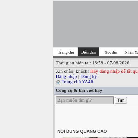
Trang chủ
Diễn đàn
Xóc đĩa
Nhận Y
Thời gian hiện tại: 18:58 - 07/08/2026
Xin chào, khách!
Hãy đăng nhập để tắt qu
Đăng nhập
|
Đăng ký
Trang chủ YA4R
Công cụ & bài viết hay
Tìm