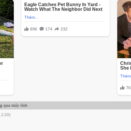
g qua máy tính
12:20)