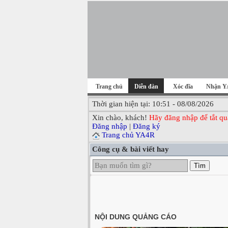
Trang chủ
Diễn đàn
Xóc đĩa
Nhận Y
Thời gian hiện tại: 10:51 - 08/08/2026
Xin chào, khách!
Hãy đăng nhập để tắt qu
Đăng nhập
|
Đăng ký
Trang chủ YA4R
Công cụ & bài viết hay
Tìm