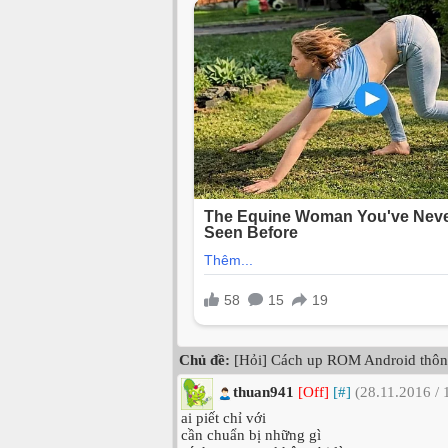
Chủ đề:
[Hỏi] Cách up ROM Android thôn
thuan941
[Off]
[#]
(28.11.2016 / 
ai piết chỉ với
cần chuẩn bị những gì