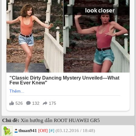
Chủ đề:
Xin hướng dẫn ROOT HUAWEI GR5
thuan941
[Off]
[#]
(03.12.2016 / 18:48)