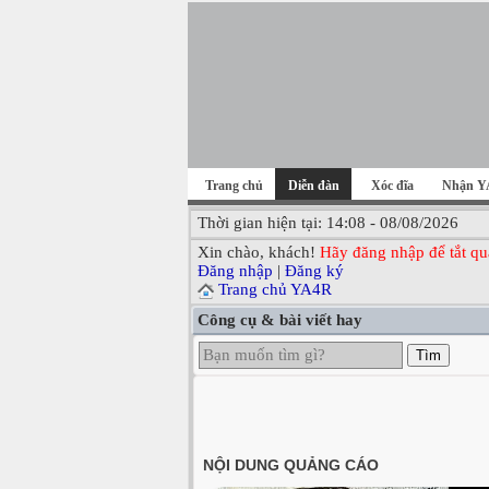
Trang chủ
Diễn đàn
Xóc đĩa
Nhận Y
Thời gian hiện tại: 14:08 - 08/08/2026
Xin chào, khách!
Hãy đăng nhập để tắt qu
Đăng nhập
|
Đăng ký
Trang chủ YA4R
Công cụ & bài viết hay
Tìm