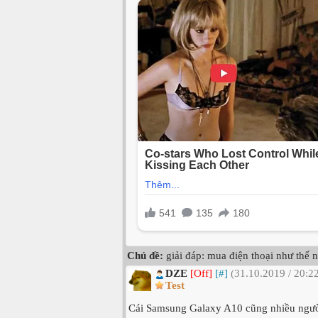
Chủ đề:
giải đáp: mua điện thoại như thế 
DZE
[Off]
[#]
(31.10.2019 / 20:2
Test
Cái Samsung Galaxy A10 cũng nhiều người