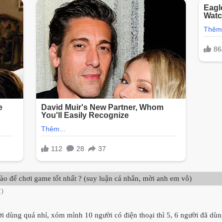
nào để chơi game tốt nhất ? (suy luận cá nhân, mời anh em vô)
2)
 dùng quá nhỉ, xóm mình 10 người có điện thoại thì 5, 6 người đã dù