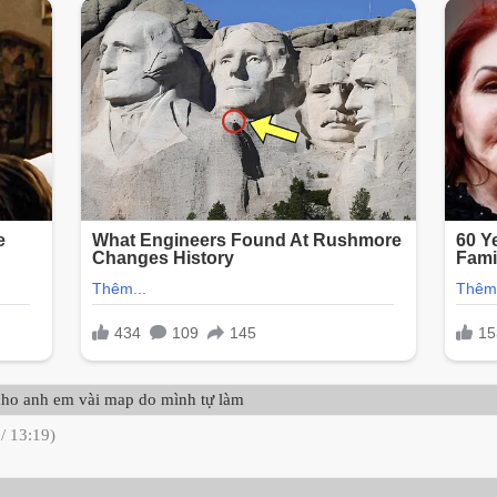
cho anh em vài map do mình tự làm
/ 13:19)