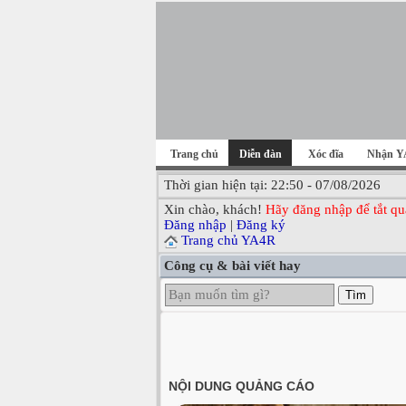
Trang chủ
Diễn đàn
Xóc đĩa
Nhận Y
Thời gian hiện tại: 22:50 - 07/08/2026
Xin chào, khách!
Hãy đăng nhập để tắt qu
Đăng nhập
|
Đăng ký
Trang chủ YA4R
Công cụ & bài viết hay
Tìm