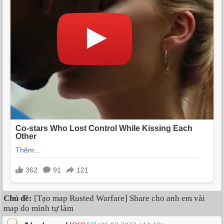
Chủ đề:
[Tạo map Rusted Warfare] Share cho anh em vài
map do mình tự làm