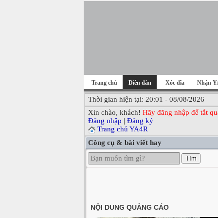
Trang chủ
Diễn đàn
Xóc đĩa
Nhận Y
Thời gian hiện tại: 20:01 - 08/08/2026
Xin chào, khách!
Hãy đăng nhập để tắt qu
Đăng nhập
|
Đăng ký
Trang chủ YA4R
Công cụ & bài viết hay
Tìm