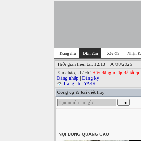
Trang chủ
Diễn đàn
Xóc đĩa
Nhận Y
Thời gian hiện tại: 12:13 - 06/08/2026
Xin chào, khách!
Hãy đăng nhập để tắt qu
Đăng nhập
|
Đăng ký
Trang chủ YA4R
Công cụ & bài viết hay
Tìm