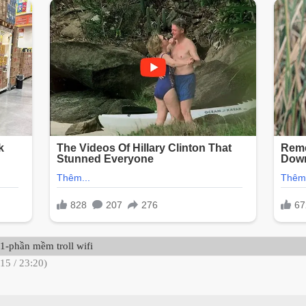
1-phần mềm troll wifi
15 / 23:20)