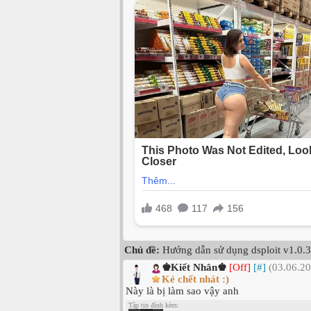
Chủ đề:
Hướng dẫn sử dụng dsploit v1.0.3
♚Kiết Nhân♚
[Off]
[#]
(03.06.20
Kẻ chết nhát :)
Này là bị làm sao vậy anh
Tập tin đính kèm: