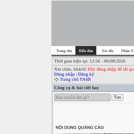
Trang chủ
Diễn đàn
Xóc đĩa
Nhận Y
Thời gian hiện tại: 12:56 - 06/08/2026
Xin chào, khách!
Hãy đăng nhập để tắt qu
Đăng nhập
|
Đăng ký
Trang chủ YA4R
Công cụ & bài viết hay
Tìm