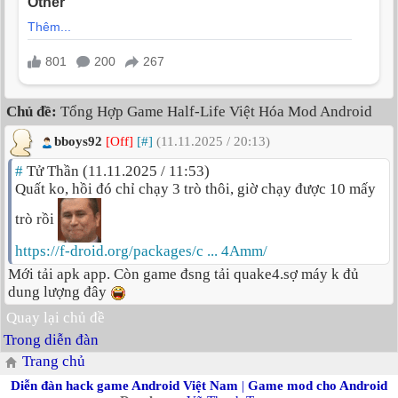
Chủ đề:
Tổng Hợp Game Half-Life Việt Hóa Mod Android
bboys92
[Off]
[#]
(11.11.2025 / 20:13)
#
Tử Thần (11.11.2025 / 11:53)
Quất ko, hồi đó chỉ chạy 3 trò thôi, giờ chạy được 10 mấy
trò rồi
https://f-droid.org/packages/c ... 4Amm/
Mới tải apk app. Còn game đsng tải quake4.sợ máy k đủ
dung lượng đây
Quay lại chủ đề
Trong diễn đàn
Trang chủ
Diễn đàn hack game Android Việt Nam
|
Game mod cho Android