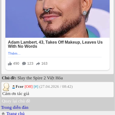
Chủ đề:
Slay the Spire 2 Việt Hóa
Fcor
[Off]
[#]
(27.04.2026 / 08:42)
Cảm ơn tác giả
Quay lại chủ đề
Trong diễn đàn
Trang chủ