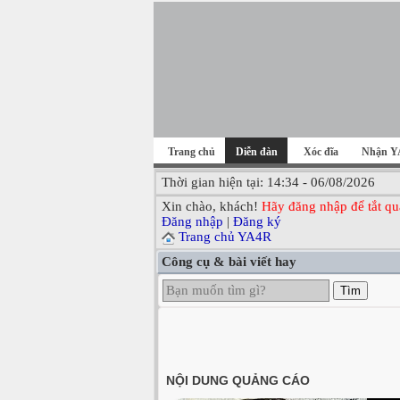
Trang chủ
Diễn đàn
Xóc đĩa
Nhận Y
Thời gian hiện tại: 14:34 - 06/08/2026
Xin chào, khách!
Hãy đăng nhập để tắt qu
Đăng nhập
|
Đăng ký
Trang chủ YA4R
Công cụ & bài viết hay
Tìm