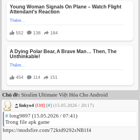
Chủ đề:
Siralim Ultimate Việt Hóa Cho Android
linkyo4
[Off]
[#]
(15.05.2026 / 20:17)
#
long9897 (15.05.2026 / 07:41)
Trong file apk game
https://modsfire.com/72ktd9292sNB1f4