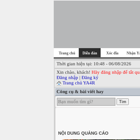
Trang chủ
Diễn đàn
Xóc đĩa
Nhận Y
Thời gian hiện tại: 10:48 - 06/08/2026
Xin chào, khách!
Hãy đăng nhập để tắt qu
Đăng nhập
|
Đăng ký
Trang chủ YA4R
Công cụ & bài viết hay
Tìm