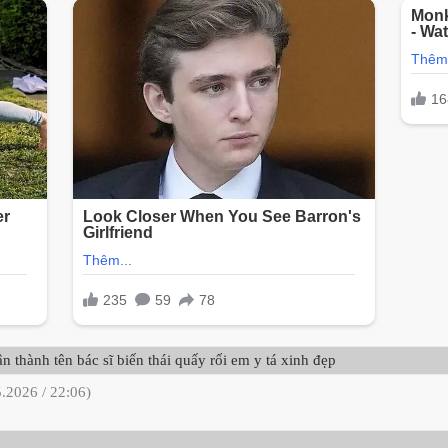
 thành tên bác sĩ biến thái quấy rối em y tá xinh đẹp
.2026 / 22:06)