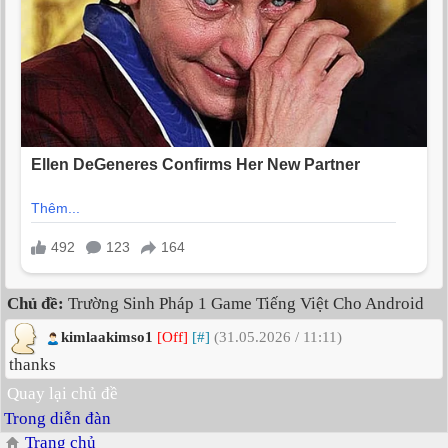
Chủ đề:
Trường Sinh Pháp 1 Game Tiếng Việt Cho Android
kimlaakimso1
[Off]
[#]
(31.05.2026 / 11:11)
thanks
Quay lại chủ đề
Trong diễn đàn
Trang chủ