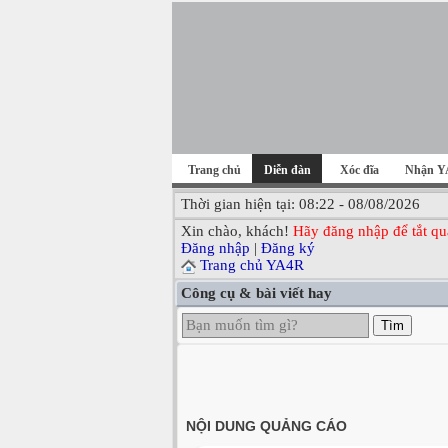
Trang chủ
Diễn đàn
Xóc đĩa
Nhận Y
Thời gian hiện tại: 08:22 - 08/08/2026
Xin chào, khách!
Hãy đăng nhập để tắt qu
Đăng nhập
|
Đăng ký
Trang chủ YA4R
Công cụ & bài viết hay
Tìm