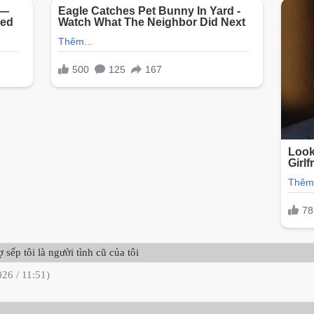
ếp tôi là người tình cũ của tôi
026 / 11:51)