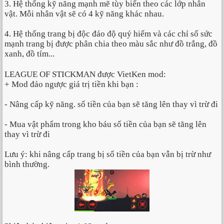
3. Hệ thống kỹ năng mạnh mẽ tùy biến theo các lớp nhân
vật. Mỗi nhân vật sẽ có 4 kỹ năng khác nhau.
4. Hệ thống trang bị độc đáo độ quý hiếm và các chỉ số sức
mạnh trang bị được phân chia theo màu sắc như đồ trắng, đồ
xanh, đồ tím...
LEAGUE OF STICKMAN được VietKen mod:
+ Mod đảo ngược giá trị tiền khi bạn :
- Nâng cấp kỹ năng. số tiền của bạn sẽ tăng lên thay vì trừ đi
- Mua vật phẩm trong kho báu số tiền của bạn sẽ tăng lên
thay vì trừ đi
Lưu ý: khi nâng cấp trang bị số tiền của bạn vẫn bị trừ như
bình thường.