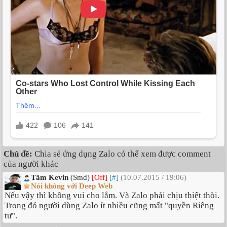
Chủ đề:
Chia sẻ ứng dụng Zalo có thể xem được comment
của người khác
Tâm Kevin
(Smd)
[Off]
[#]
(10.07.2015 / 19:06)
Nói không với Deep Web
Nếu vậy thì không vui cho lắm. Và Zalo phải chịu thiệt thòi.
Trong đó người dùng Zalo ít nhiều cũng mất "quyền Riêng
tư".