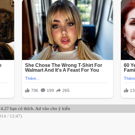
 4.2? bạn có thích. Ad vào cho ý kiến
014 / 12:47)