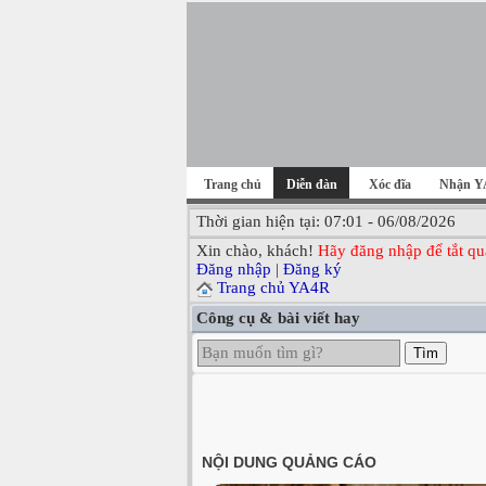
Trang chủ
Diễn đàn
Xóc đĩa
Nhận Y
Thời gian hiện tại: 07:01 - 06/08/2026
Xin chào, khách!
Hãy đăng nhập để tắt qu
Đăng nhập
|
Đăng ký
Trang chủ YA4R
Công cụ & bài viết hay
Tìm