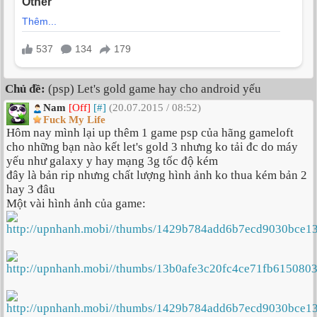
Chủ đề:
(psp) Let's gold game hay cho android yếu
Nam
[Off]
[#]
(20.07.2015 / 08:52)
Fuck My Life
Hôm nay mình lại up thêm 1 game psp của hãng gameloft
cho những bạn nào kết let's gold 3 nhưng ko tải đc do máy
yếu như galaxy y hay mạng 3g tốc độ kém
đây là bản rip nhưng chất lượng hình ảnh ko thua kém bản 2
hay 3 đâu
Một vài hình ảnh của game: