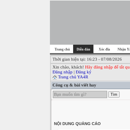
Trang chủ
Diễn đàn
Xóc đĩa
Nhận Y
Thời gian hiện tại: 16:23 - 07/08/2026
Xin chào, khách!
Hãy đăng nhập để tắt qu
Đăng nhập
|
Đăng ký
Trang chủ YA4R
Công cụ & bài viết hay
Tìm