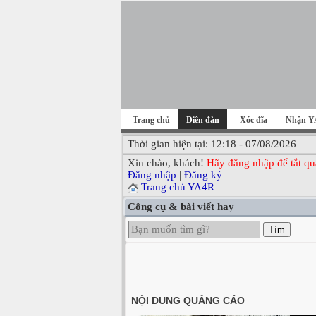
Trang chủ
Diễn đàn
Xóc đĩa
Nhận Y
Thời gian hiện tại: 12:18 - 07/08/2026
Xin chào, khách!
Hãy đăng nhập để tắt qu
Đăng nhập
|
Đăng ký
Trang chủ YA4R
Công cụ & bài viết hay
Tìm