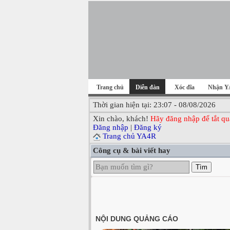
Trang chủ
Diễn đàn
Xóc đĩa
Nhận Y
Thời gian hiện tại: 23:07 - 08/08/2026
Xin chào, khách!
Hãy đăng nhập để tắt qu
Đăng nhập
|
Đăng ký
Trang chủ YA4R
Công cụ & bài viết hay
Tìm