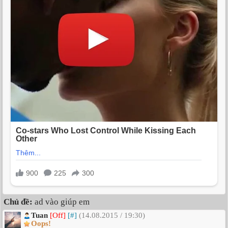
Chủ đề:
ad vào giúp em
Tuan
[Off]
[#]
(14.08.2015 / 19:30)
Oops!