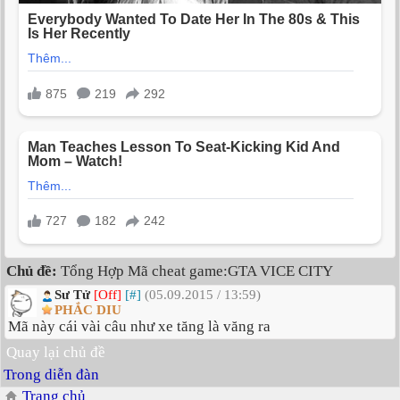
Chủ đề:
Tổng Hợp Mã cheat game:GTA VICE CITY
Sư Tử
[Off]
[#]
(05.09.2015 / 13:59)
PHẮC DIU
Mã này cái vài câu như xe tăng là văng ra
Quay lại chủ đề
Trong diễn đàn
Trang chủ