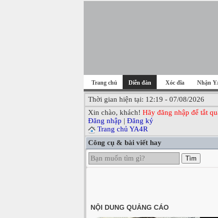
Trang chủ
Diễn đàn
Xóc đĩa
Nhận Y
Thời gian hiện tại: 12:19 - 07/08/2026
Xin chào, khách!
Hãy đăng nhập để tắt qu
Đăng nhập
|
Đăng ký
Trang chủ YA4R
Công cụ & bài viết hay
Tìm