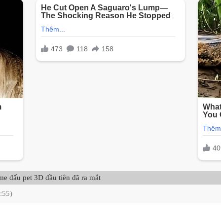
 đấu pet 3D đầu tiên đã ra mắt
:55)