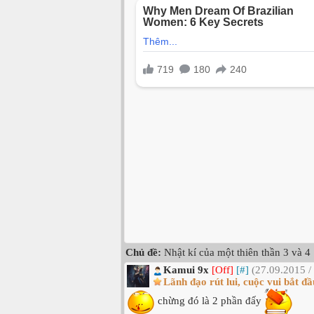
Chủ đề:
Nhật kí của một thiên thần 3 và 4
Kamui 9x
[Off]
[#]
(27.09.2015 /
Lãnh đạo rút lui, cuộc vui bắt đầ
chừng đó là 2 phần đấy