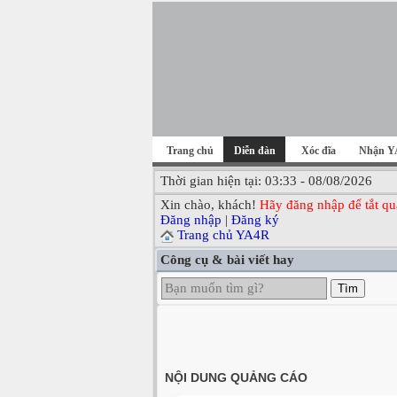
Trang chủ
Diễn đàn
Xóc đĩa
Nhận Y
Thời gian hiện tại: 03:33 - 08/08/2026
Xin chào, khách!
Hãy đăng nhập để tắt qu
Đăng nhập
|
Đăng ký
Trang chủ YA4R
Công cụ & bài viết hay
Tìm