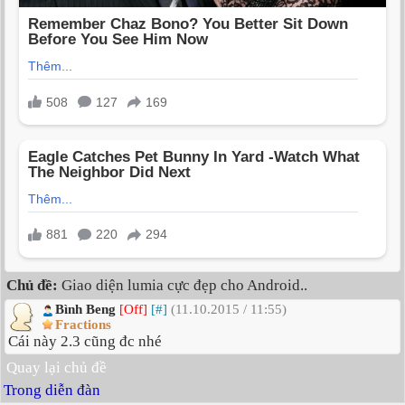
Chủ đề:
Giao diện lumia cực đẹp cho Android..
Bình Beng
[Off]
[#]
(11.10.2015 / 11:55)
Fractions
Cái này 2.3 cũng đc nhé
Quay lại chủ đề
Trong diễn đàn