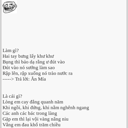
Làm gì?
Hai tay bưng lấy khư khư
Bụng thì bảo dạ rằng ư đút vào
Đút vào nó sướng làm sao
Rập lên, rập xuống nó trào nước ra
-----> Trả lời: Ăn Mía
Là cái gì?
Lòng em cay đắng quanh năm
Khi ngồi, khi đứng, khi nằm nghênh ngang
Các anh các bác trong làng
Gặp em thì lại vội vàng nâng niu
Vắng em đau khổ trăm chiều