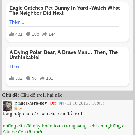
Chủ đề:
Câu đố troll hại não
ngoc-hero-boy
[Off]
[#]
(11.10.2015 / 16:05)
:v
tổng hợp cho các bạn các câu đố troll
những câu đố này hoàn toàn trong sáng . chỉ có nghững ai
đầu óc đen tối mới...