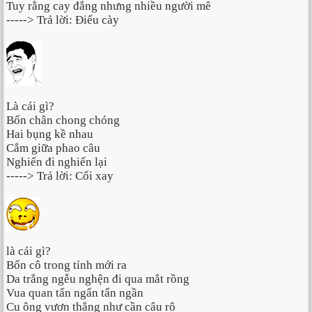
Tuy rằng cay đắng nhưng nhiều người mê
-----> Trả lời: Điếu cày
Là cái gì?
Bốn chân chong chóng
Hai bụng kề nhau
Cắm giữa phao câu
Nghiến đi nghiến lại
-----> Trả lời: Cối xay
là cái gì?
Bốn cô trong tỉnh mới ra
Da trắng ngễu nghện đi qua mắt rồng
Vua quan tẩn ngẩn tẩn ngần
Cu ông vươn thẳng như cần câu rô