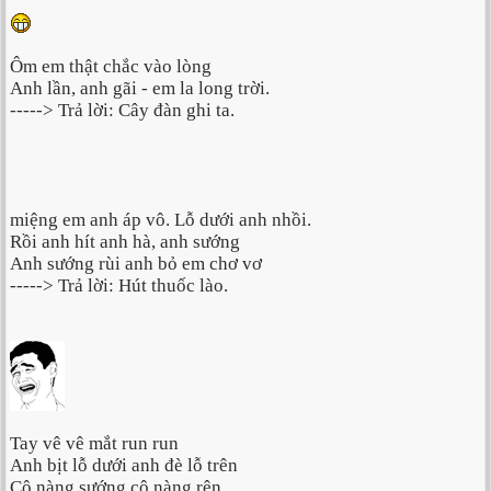
Ôm em thật chắc vào lòng
Anh lần, anh gãi - em la long trời.
-----> Trả lời: Cây đàn ghi ta.
miệng em anh áp vô. Lỗ dưới anh nhồi.
Rồi anh hít anh hà, anh sướng
Anh sướng rùi anh bỏ em chơ vơ
-----> Trả lời: Hút thuốc lào.
Tay vê vê mắt run run
Anh bịt lỗ dưới anh đè lỗ trên
Cô nàng sướng cô nàng rên