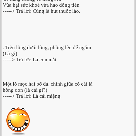
Vừa hại sức khoẻ vừa hao đồng tiền
-----> Trả lời: Cũng là hút thuốc lào.
. Trên lông dưới lông, phồng lên để ngắm
(Là gì)
-----> Trả lời: Là con mắt.
Một lỗ mọc hai bờ đá, chính giữa có cái lá
hồng đơn (là cái gì?)
-----> Trả lời: Là cái miệng.