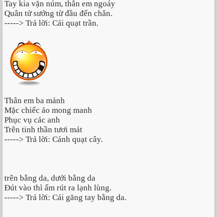
Tay kia vặn núm, thân em ngoáy
Quân tử sướng từ đầu đến chân.
-----> Trả lời: Cái quạt trần.
Thân em ba mảnh
Mặc chiếc áo mong manh
Phục vụ các anh
Trên tinh thần tươi mát
-----> Trả lời: Cánh quạt cây.
trên bằng da, dưới bằng da
Đút vào thì ấm rút ra lạnh lùng.
-----> Trả lời: Cái găng tay bằng da.