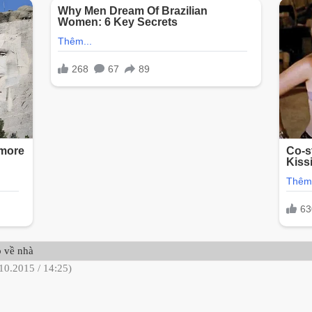
p về nhà
10.2015 / 14:25)