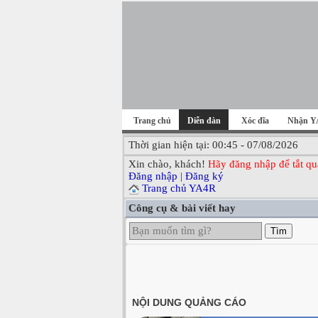
Trang chủ
Diễn đàn
Xóc đĩa
Nhận Y
Thời gian hiện tại: 00:45 - 07/08/2026
Xin chào, khách!
Hãy đăng nhập để tắt qu
Đăng nhập
|
Đăng ký
Trang chủ YA4R
Công cụ & bài viết hay
Tìm